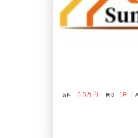
6.5万円
1R
賃料
間取