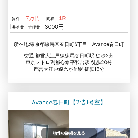
7万円
1R
賃料
間取
3000円
共益費・管理費
所在地:東京都練馬区春日町6丁目 Avance春日町
交通:都営大江戸線練馬春日町駅 徒歩2分
東京メトロ副都心線平和台駅 徒歩20分
都営大江戸線光が丘駅 徒歩16分
Avance春日町【2階J号室】
物件の詳細を見る