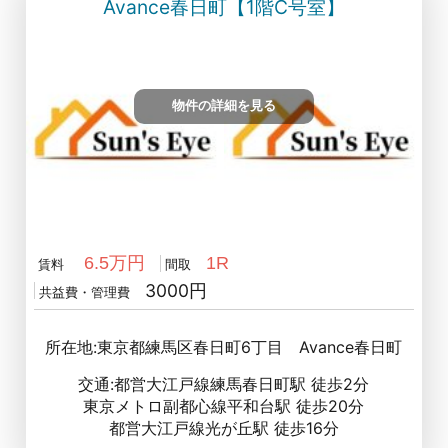
Avance春日町【1階C号室】
物件の詳細を見る
6.5万円
1R
賃料
間取
3000円
共益費・管理費
所在地:東京都練馬区春日町6丁目 Avance春日町
交通:都営大江戸線練馬春日町駅 徒歩2分
東京メトロ副都心線平和台駅 徒歩20分
都営大江戸線光が丘駅 徒歩16分