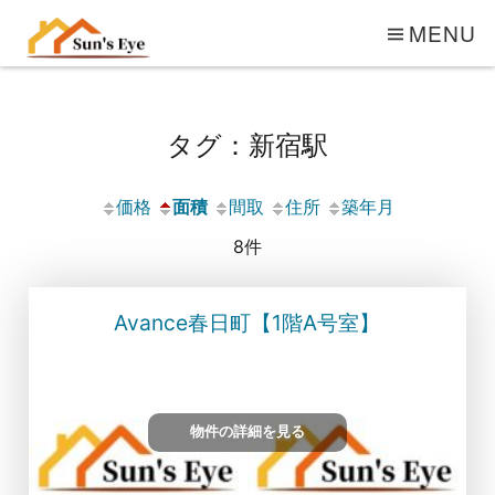
MENU
タグ：新宿駅
価格
面積
間取
住所
築年月
8件
Avance春日町【1階A号室】
物件の詳細を見る