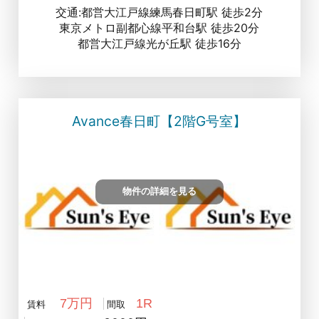
交通:都営大江戸線練馬春日町駅 徒歩2分
東京メトロ副都心線平和台駅 徒歩20分
都営大江戸線光が丘駅 徒歩16分
Avance春日町【2階G号室】
物件の詳細を見る
7万円
1R
賃料
間取