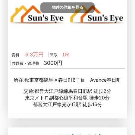
物件の詳細を見る
6.3万円
1R
賃料
間取
3000円
共益費・管理費
所在地:東京都練馬区春日町6丁目 Avance春日町
交通:都営大江戸線練馬春日町駅 徒歩2分
東京メトロ副都心線平和台駅 徒歩20分
都営大江戸線光が丘駅 徒歩16分