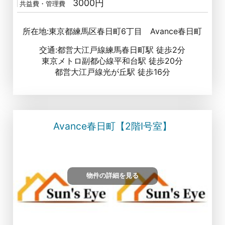
3000円
共益費・管理費
所在地:東京都練馬区春日町6丁目 Avance春日町
交通:都営大江戸線練馬春日町駅 徒歩2分
東京メトロ副都心線平和台駅 徒歩20分
都営大江戸線光が丘駅 徒歩16分
Avance春日町【2階I号室】
物件の詳細を見る