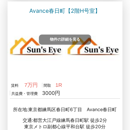
Avance春日町【2階H号室】
物件の詳細を見る
7万円
1R
賃料
間取
3000円
共益費・管理費
所在地:東京都練馬区春日町6丁目 Avance春日町
交通:都営大江戸線練馬春日町駅 徒歩2分
東京メトロ副都心線平和台駅 徒歩20分