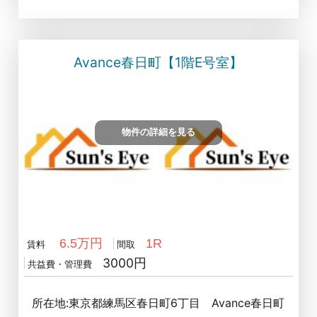
Avance春日町【1階E号室】
物件の詳細を見る
6.5万円
1R
賃料
間取
3000円
共益費・管理費
所在地:東京都練馬区春日町6丁目 Avance春日町