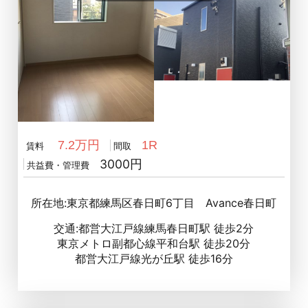
7.2万円
1R
賃料
間取
3000円
共益費・管理費
所在地:東京都練馬区春日町6丁目 Avance春日町
交通:都営大江戸線練馬春日町駅 徒歩2分
東京メトロ副都心線平和台駅 徒歩20分
都営大江戸線光が丘駅 徒歩16分